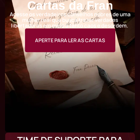
Cartas da Fran
Acesse os verdadeiros conselhos nobres de uma
mulher real que busca trazer verdades
libertadoras em meio a tanto caos e desordem.
APERTE PARA LER AS CARTAS