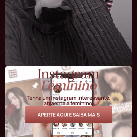
Tenha um Instagram interessante,
atraente e feminino.
APERTE AQUI E SAIBA MAIS