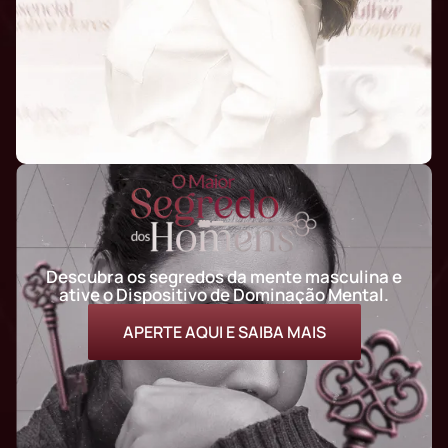
Descubra os segredos da mente masculina e
ative o Dispositivo de Dominação Mental.
APERTE AQUI E SAIBA MAIS