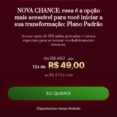
NOVA CHANCE: essa é a opção
mais acessível para você iniciar a
sua transformação: Plano Padrão
Acesse mais de 150 aulas gravadas e cursos
especiais para se tornar verdadeiramente
virtuosa.
de R$ 997
por
R$ 49,00
12x de
ou R$ 473 à vista
EU QUERO!
Disponível por tempo limitado