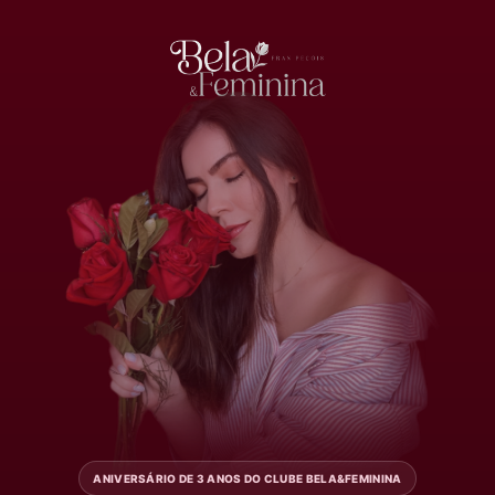
ANIVERSÁRIO DE 3 ANOS DO CLUBE BELA&FEMININA