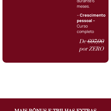
durante 6
meses.
–
Crescimento
pessoal –
Curso
completo
De
697,00
por ZERO