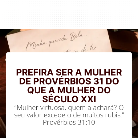
PREFIRA SER A MULHER
DE PROVÉRBIOS 31 DO
QUE A MULHER DO
SÉCULO XXI
“Mulher virtuosa, quem a achará? O
seu valor excede o de muitos rubis.”
Provérbios 31:10