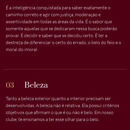
É a inteligência conquistada para saber exatamente o
caminho correto e agir com justiça, moderação e
assertividade em todas as áreas da vida. É o sabor que
somente aquelas que se dedicaram nessa busca poderão
provar. É decidir e saber que se decidiu certo. É ter a
destreza de diferenciar o certo do errado, o belo do feio e o
moral do imoral.
Beleza
03
Tanto a beleza exterior quanto a interior precisam ser
desenvolvidas. A beleza não é relativa. Ela possui critérios
objetivos que afirmam o que é ou não é belo. Em nosso
clube, te ensinamos a ter esse olhar para o belo.