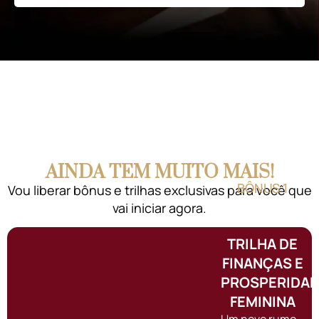
AINDA TEM MUITO MAIS!
BÔNUS 1
Vou liberar bônus e trilhas exclusivas para você que
vai iniciar agora.
TRILHA DE
FINANÇAS E
PROSPERIDA
FEMININA