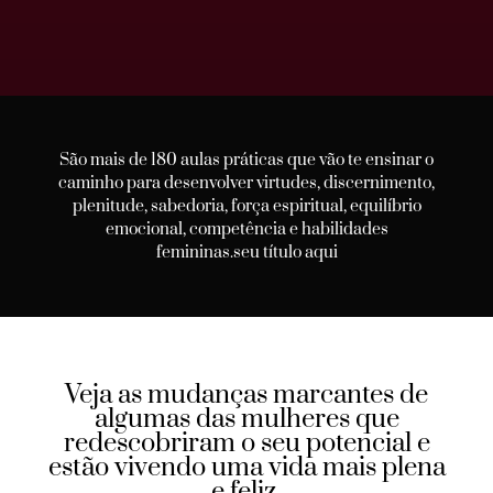
São mais de 180 aulas práticas que vão te ensinar o
caminho para desenvolver virtudes, discernimento,
plenitude, sabedoria, força espiritual, equilíbrio
emocional, competência e habilidades
femininas.seu título aqui
Veja as mudanças marcantes de
algumas das mulheres que
redescobriram o seu potencial e
estão vivendo uma vida mais plena
e feliz.