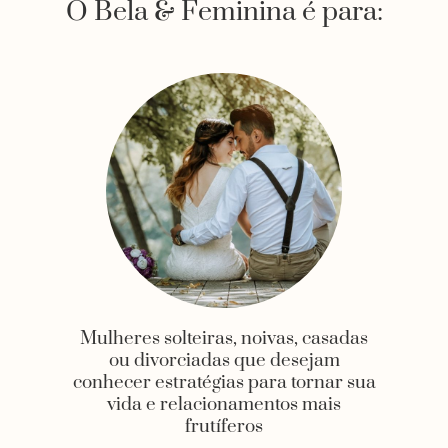
O Bela & Feminina é para:
Mulheres solteiras, noivas, casadas
ou divorciadas que desejam
conhecer estratégias para tornar sua
vida e relacionamentos mais
frutíferos